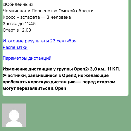
«Юбилейный»
Чемпионат и Первенство Омской области
Кросс – эстафета — 3 человека
Заявка до 11:45
Старт в 12.00
Итоговые результаты 23 сентября
Распечатки
Параметры дистанций
Изменение дистанции у группы Open2: 3,0 км., 11 КП.
Участники, заявившиеся в Open2, но желающие
пробежать короткую дистанцию — перед стартом
могут перезаявиться в Open