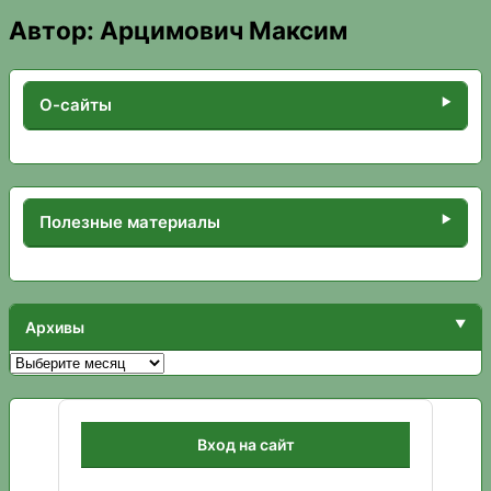
Автор:
Арцимович Максим
О-сайты
Полезные материалы
Архивы
Архивы
Вход на сайт