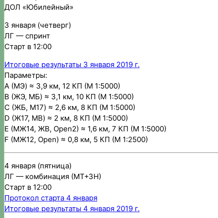
ДОЛ «Юбилейный»
3 января (четверг)
ЛГ — спринт
Старт в 12:00
Итоговые результаты 3 января 2019 г.
Параметры:
A (МЭ) ≈ 3,9 км, 12 КП (М 1:5000)
B (ЖЭ, МБ) ≈ 3,1 км, 10 КП (М 1:5000)
C (ЖБ, М17) ≈ 2,6 км, 8 КП (М 1:5000)
D (Ж17, МВ) ≈ 2 км, 8 КП (М 1:5000)
E (МЖ14, ЖВ, Open2) ≈ 1,6 км, 7 КП (М 1:5000)
F (МЖ12, Open) ≈ 0,8 км, 5 КП (М 1:2500)
4 января (пятница)
ЛГ — комбинация (МТ+ЗН)
Старт в 12:00
Протокол старта 4 января
Итоговые результаты 4 января 2019 г.