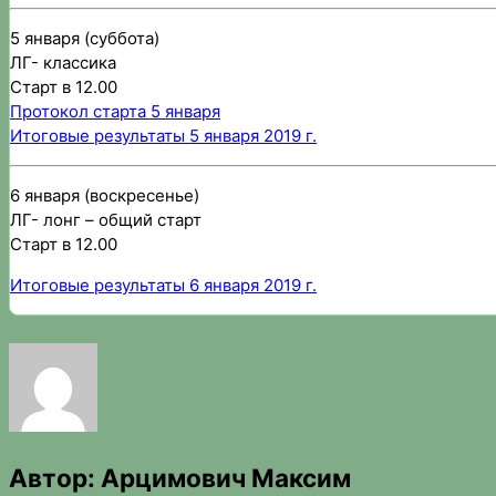
5 января (суббота)
ЛГ- классика
Старт в 12.00
Протокол старта 5 января
Итоговые результаты 5 января 2019 г.
6 января (воскресенье)
ЛГ- лонг – общий старт
Старт в 12.00
Итоговые результаты 6 января 2019 г.
Автор:
Арцимович Максим