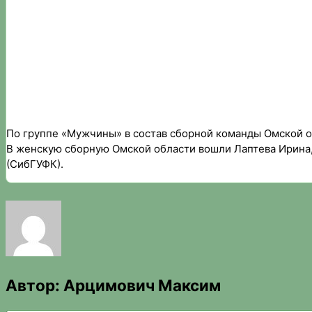
По группе «Мужчины» в состав сборной команды Омской об
В женскую сборную Омской области вошли Лаптева Ирина,
(СибГУФК).
Автор:
Арцимович Максим