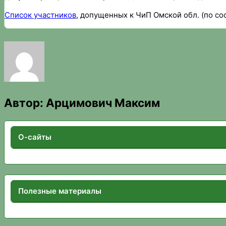
Список участников
, допущенных к ЧиП Омской обл. (по сос
Автор:
Арцимович Максим
О-сайты
Полезные материалы