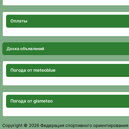
Оплаты
Доска объявлений
Погода от meteoblue
Погода от gismeteo
Copyright © 2026 Федерация спортивного ориентирования