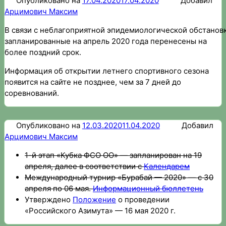
Опубликовано на
17.04.2020
17.04.2020
Добавил
Арцимович Максим
В связи с неблагоприятной эпидемиологической обстанов
запланированные на апрель 2020 года перенесены на
более поздний срок.
Информация об открытии летнего спортивного сезона
появится на сайте не позднее, чем за 7 дней до
соревнований.
Опубликовано на
12.03.2020
11.04.2020
Добавил
Арцимович Максим
1-й этап «Кубка ФСО ОО» — запланирован на 19
апреля, далее в соответствии с
Календарем
Международный турнир «Бурабай — 2020» — с 30
апреля по 06 мая.
Информационный бюллетень
Утверждено
Положение
о проведении
«Российского Азимута» — 16 мая 2020 г.