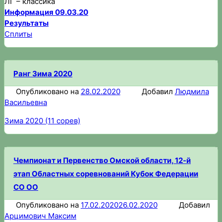
ЛГ – классика
Информация 09.03.20
Результаты
Сплиты
Ранг Зима 2020
Опубликовано на
28.02.2020
Добавил
Людмила
Васильевна
Зима 2020 (11 сорев)
Чемпионат и Первенство Омской области, 12-й
этап Областных соревнований Кубок Федерации
СО ОО
Опубликовано на
17.02.2020
26.02.2020
Добавил
Арцимович Максим