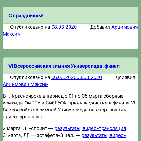
С праздником!
Опубликовано на
08.03.2020
Добавил
Арцимович
Максим
VI Всероссийская зимняя Универсиада, финал
Опубликовано на
06.03.2020
08.03.2020
Добавил
Арцимович Максим
В г. Красноярске в период с 01 по 05 марта сборные
команды ОмГТУ и СибГУФК приняли участие в финале VI
Всероссийской зимней Универсиаде по спортивному
ориентированию
2 марта, ЛГ-спринт —
результаты
,
видео-трансляция
3 марта, ЛГ — эстафета-3 чел. —
результаты
,
видео-