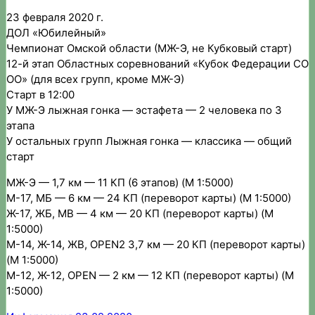
23 февраля 2020 г.
ДОЛ «Юбилейный»
Чемпионат Омской области (МЖ-Э, не Кубковый старт)
12-й этап Областных соревнований «Кубок Федерации СО
ОО» (для всех групп, кроме МЖ-Э)
Старт в 12:00
У МЖ-Э лыжная гонка — эстафета — 2 человека по 3
этапа
У остальных групп Лыжная гонка — классика — общий
старт
МЖ-Э — 1,7 км — 11 КП (6 этапов) (М 1:5000)
М-17, МБ — 6 км — 24 КП (переворот карты) (М 1:5000)
Ж-17, ЖБ, МВ — 4 км — 20 КП (переворот карты) (М
1:5000)
М-14, Ж-14, ЖВ, OPEN2 3,7 км — 20 КП (переворот карты)
(М 1:5000)
М-12, Ж-12, OPEN — 2 км — 12 КП (переворот карты) (М
1:5000)