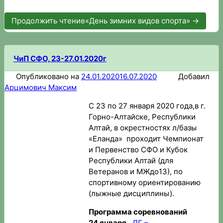
Продолжить чтение
«День зимних видов спорта»
→
ЧиП СФО, 23-27.01.2020г
Опубликовано на
24.01.2020
16.07.2020
Добавил
Арцимович Максим
С 23 по 27 января 2020 года,в г.
Горно-Алтайске, Республики
Алтай, в окрестностях л/базы
«Еланда» проходит Чемпионат
и Первенство СФО и Кубок
Республики Алтай (для
Ветеранов и МЖдо13), по
спортивному ориентированию
(лыжные дисциплины).
Программа соревнований
24 января
ЛГ –