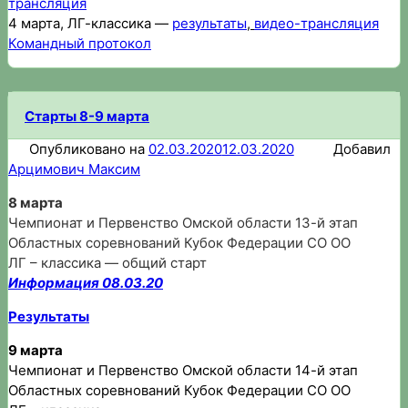
трансляция
4 марта, ЛГ-классика —
результаты
,
видео-трансляция
Командный протокол
Старты 8-9 марта
Опубликовано на
02.03.2020
12.03.2020
Добавил
Арцимович Максим
8 марта
Чемпионат и Первенство Омской области 13-й этап
Областных соревнований Кубок Федерации СО ОО
ЛГ – классика — общий старт
Информация 08.03.20
Результаты
9 марта
Чемпионат и Первенство Омской области 14-й этап
Областных соревнований Кубок Федерации СО ОО