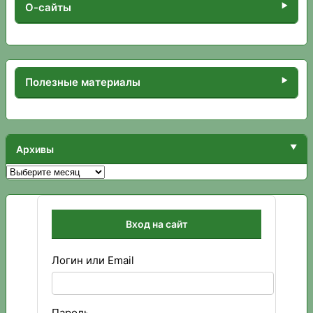
записей
О-сайты
Полезные материалы
Архивы
Архивы
Вход на сайт
Логин или Email
Пароль