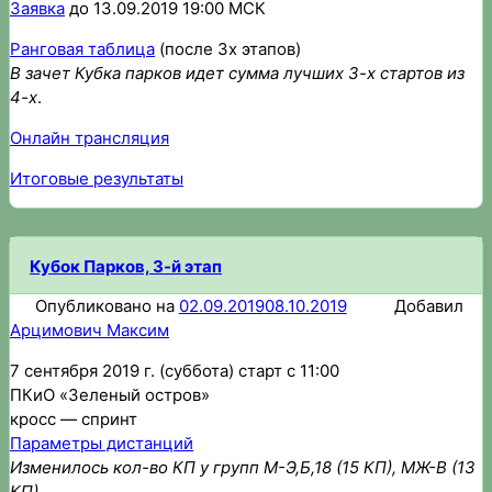
Заявка
до 13.09.2019 19:00 МСК
Ранговая таблица
(после 3х этапов)
В зачет Кубка парков идет сумма лучших 3-х стартов из
4-х
.
Онлайн трансляция
Итоговые результаты
Кубок Парков, 3-й этап
Опубликовано на
02.09.2019
08.10.2019
Добавил
Арцимович Максим
7 сентября 2019 г. (суббота) старт с 11:00
ПКиО «Зеленый остров»
кросс — спринт
Параметры дистанций
Изменилось кол-во КП у групп М-Э,Б,18 (15 КП), МЖ-В (13
КП)