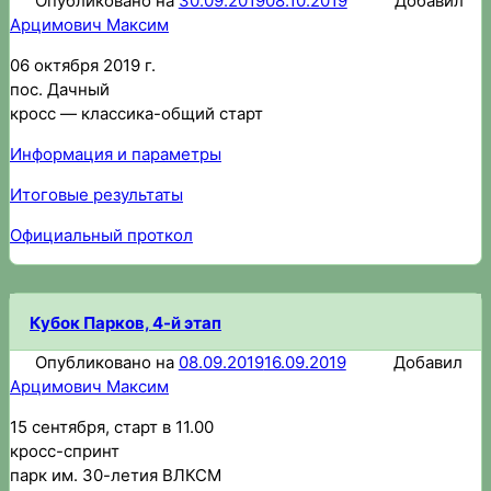
Опубликовано на
30.09.2019
08.10.2019
Добавил
Арцимович Максим
06 октября 2019 г.
пос. Дачный
кросс — классика-общий старт
Информация и параметры
Итоговые результаты
Официальный проткол
Кубок Парков, 4-й этап
Опубликовано на
08.09.2019
16.09.2019
Добавил
Арцимович Максим
15 сентября, старт в 11.00
кросс-спринт
парк им. 30-летия ВЛКСМ