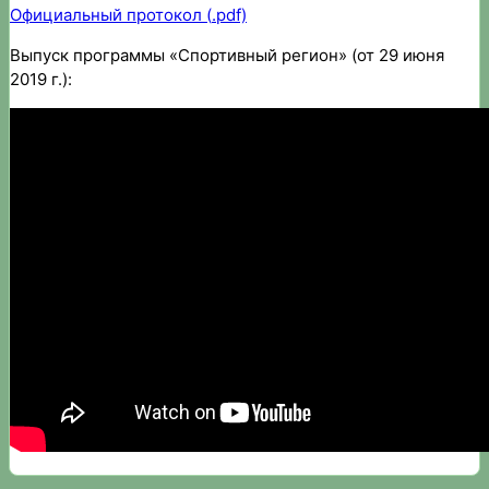
Официальный протокол (
.pdf)
Выпуск программы «Спортивный регион» (от 29 июня
2019 г.):